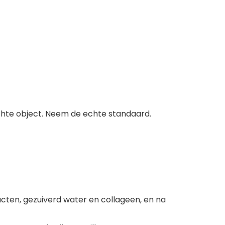
 echte object. Neem de echte standaard.
cten, gezuiverd water en collageen, en na