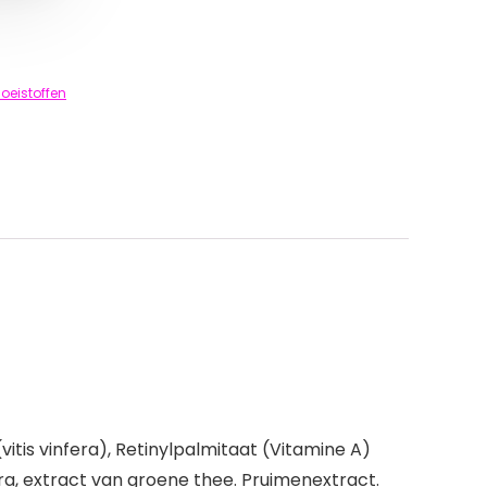
oeistoffen
vitis vinfera), Retinylpalmitaat (Vitamine A)
a, extract van groene thee. Pruimenextract.