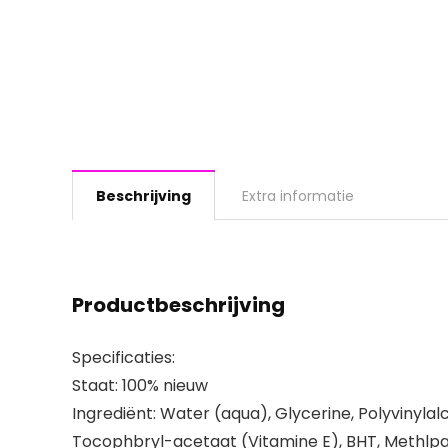
Beschrijving
Extra informatie
Productbeschrijving
Specificaties:
Staat: 100% nieuw
Ingrediënt: Water (aqua), Glycerine, Polyvinylalc
Tocophbryl-acetaat (Vitamine E), BHT, Methlpar