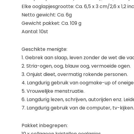
Elke ooglapjesgrootte: Ca. 6,5 x 3 cm/2,6 x 1,2 in
Netto gewicht: Ca. 6g
Gewicht pakket: Ca. 109 g
Aantal: 10st
Geschikte menigte:
1. Gebrek aan slaap, leven zonder de wet die vaa
2. Stria-ogen, oog, blauw oog, vermoeide ogen.
3. Onjuist dieet, overmatig rokende personen.
4. Langdurig gebruik van oogmake-up of oneigen
5. Vrouwelijke menstruatie.
6. Langdurig lezen, schrijven, autorijden enz. L
7. Langdurig gebruik van de computer, tv-kijken.
Pakket inbegrepen:
10 x collageen kristallen ooglapjes