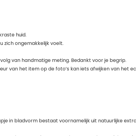
raste huid.
u zich ongemakkelijk voelt.
evolg van handmatige meting. Bedankt voor je begrip.
 kleur van het item op de foto’s kan iets afwijken van het
 in bladvorm bestaat voornamelijk uit natuurlijke extra