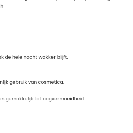
ch
k de hele nacht wakker blijft.
lijk gebruik van cosmetica.
eiden gemakkelijk tot oogvermoeidheid.