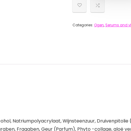
Categories:
Ogen
,
Serums and vl
ohol, Natriumpolyacrylaat, Wijnsteenzuur, Druivenpitolie (
aben, Fragaben, Geur (Parfum), Phyto -collage, aloë ver