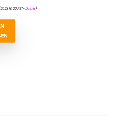
2023 10:20 PST-
Details
)
EN
GEN