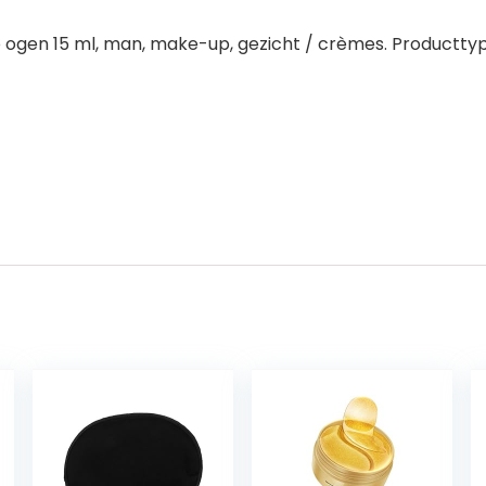
no ogen 15 ml, man, make-up, gezicht / crèmes. Productt