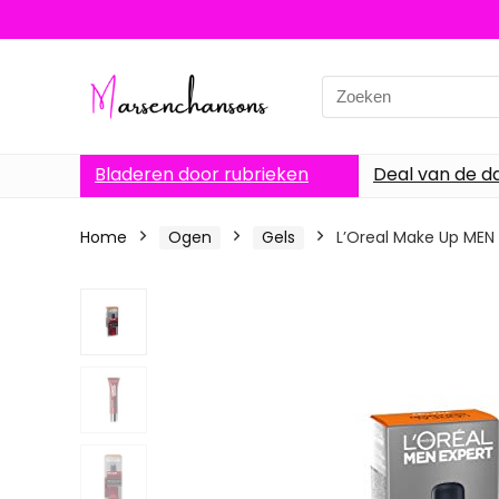
Search
for:
Bladeren door rubrieken
Deal van de d
Home
Ogen
Gels
L’Oreal Make Up MEN E