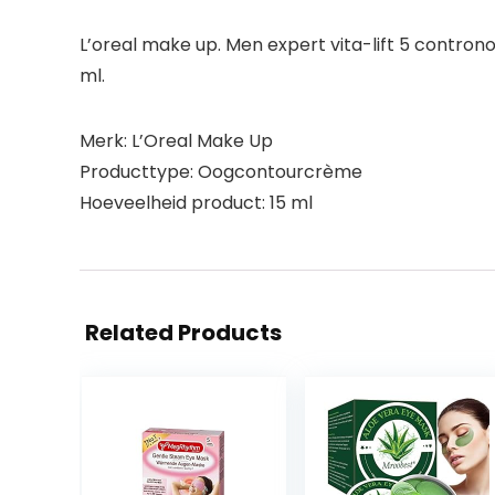
L’oreal make up. Men expert vita-lift 5 contro
ml.
Merk: L’Oreal Make Up
Producttype: Oogcontourcrème
Hoeveelheid product: 15 ml
Related Products