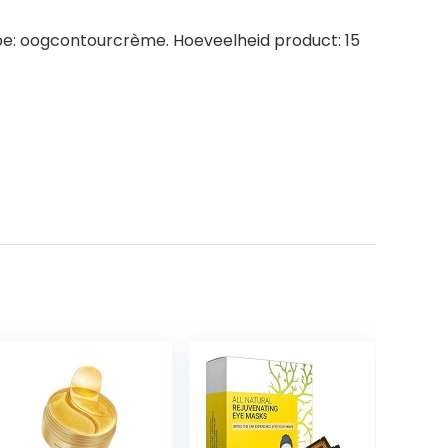
ype: oogcontourcrème. Hoeveelheid product: 15