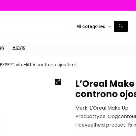
All categories
ag
Blogs
XPERT vita-lift 5 controno ojos 15 ml
L’Oreal Make 
controno ojos
Merk: L’Oreal Make Up
Producttype: Oogconto
Hoeveelheid product: 15 