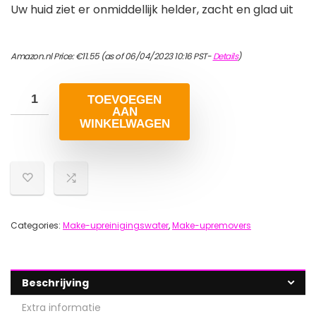
Uw huid ziet er onmiddellijk helder, zacht en glad uit
Amazon.nl Price:
€
11.55
(as of 06/04/2023 10:16 PST-
Details
)
TOEVOEGEN
AAN
WINKELWAGEN
Categories:
Make-upreinigingswater
,
Make-upremovers
Beschrijving
Extra informatie