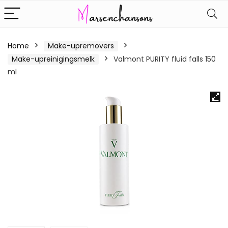
Home
Make-upremovers
Make-upreinigingsmelk
Valmont PURITY fluid falls 150
ml