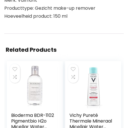
Merk: Valmont
Producttype: Gezicht make-up remover
Hoeveelheid product: 150 ml
Related Products
Bioderma BDR-1102
Vichy Pureté
Pigmentbio H2o
Thermale Mineraal
Micellar Water
Micellair Water