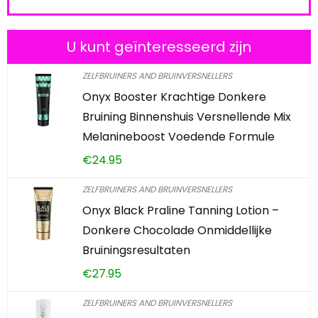
U kunt geïnteresseerd zijn
ZELFBRUINERS AND BRUINVERSNELLERS
Onyx Booster Krachtige Donkere
Bruining Binnenshuis Versnellende Mix
Melanineboost Voedende Formule
€
24.95
ZELFBRUINERS AND BRUINVERSNELLERS
Onyx Black Praline Tanning Lotion –
Donkere Chocolade Onmiddellijke
Bruiningsresultaten
€
27.95
ZELFBRUINERS AND BRUINVERSNELLERS