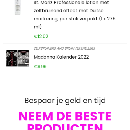
St. Moriz Professionele lotion met
zelfbruinend effect met Duitse
markering, per stuk verpakt (1 x 275
ml)
€
12.62
ZELFBRUINERS AND BRUINVERSNELLERS
Madonna Kalender 2022
€
9.99
Bespaar je geld en tijd
NEEM DE BESTE
PRODUCTEN