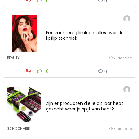
0
0
Een zachtere glimlach: alles over de
lipflip techniek
BEAUTY
2 jaar ago
0
0
Zijn er producten die je dit jaar hebt
gekocht waar je spijt van hebt?
SCHOONHEID
5 jaar ago