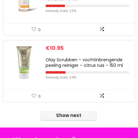
Already Sold: 23%
0
€
10.95
Olay Scrubben – vochtinbrengende
peeling reiniger – citrus ruis – 150 ml
Already Sold: 24%
0
Show next