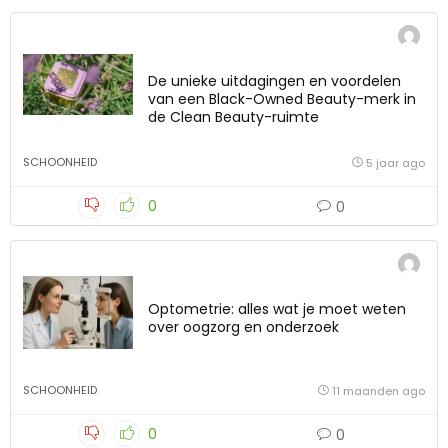
De unieke uitdagingen en voordelen
van een Black-Owned Beauty-merk in
de Clean Beauty-ruimte
SCHOONHEID
5 jaar ago
0
0
Optometrie: alles wat je moet weten
over oogzorg en onderzoek
SCHOONHEID
11 maanden ago
0
0