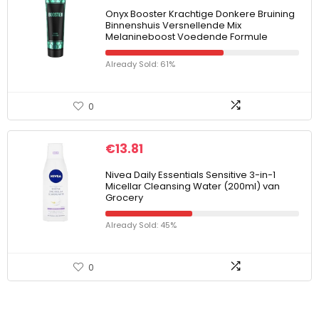
Onyx Booster Krachtige Donkere Bruining
Binnenshuis Versnellende Mix
Melanineboost Voedende Formule
Already Sold: 61%
0
€
13.81
Nivea Daily Essentials Sensitive 3-in-1
Micellar Cleansing Water (200ml) van
Grocery
Already Sold: 45%
0