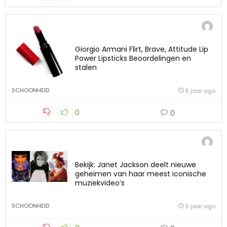
Giorgio Armani Flirt, Brave, Attitude Lip
Power Lipsticks Beoordelingen en
stalen
SCHOONHEID
5 jaar ago
0
0
Bekijk: Janet Jackson deelt nieuwe
geheimen van haar meest iconische
muziekvideo’s
SCHOONHEID
5 jaar ago