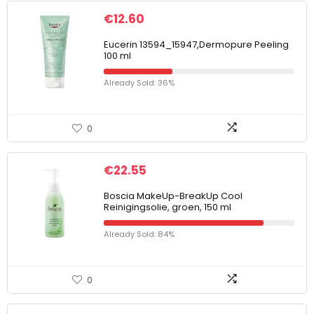
€
12.60
Eucerin 13594_15947,Dermopure Peeling
100 ml
Already Sold: 36%
0
€
22.55
Boscia MakeUp-BreakUp Cool
Reinigingsolie, groen, 150 ml
Already Sold: 84%
0