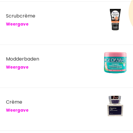
Scrubcrème
Weergave
Modderbaden
Weergave
Crème
Weergave