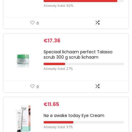
Already Sold: 92%
0
€
17.36
Speciaal lichaam perfect Talasso
scrub 300 g scrub lichaam
Already Sold: 27%
0
€
11.65
Nø ø awake today Eye Cream
Already Sold: 37%