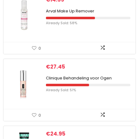
Arval Make Up Remover
Already Sold: 58%
0
€
27.45
Clinique Behandeling voor Ogen
Already Sold: 51%
0
€
24.95