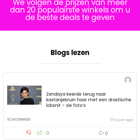
We volgen de prijzen van meer
dan 20 populairste winkels om u
de beste deals te geven
Blogs lezen
Zendaya keerde terug naar
kastanjebruin haar met een drastische
lobsnit – zie foto’s
SCHOONHEID
5 jaar ago
0
0