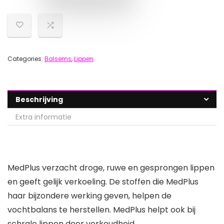
Categories:
Balsems
,
Lippen
Beschrijving
Extra informatie
MedPlus verzacht droge, ruwe en gesprongen lippen
en geeft gelijk verkoeling. De stoffen die MedPlus
haar bijzondere werking geven, helpen de
vochtbalans te herstellen. MedPlus helpt ook bij
schrale lippen door verkoudheid.