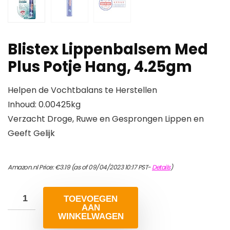
Blistex Lippenbalsem Med
Plus Potje Hang, 4.25gm
Helpen de Vochtbalans te Herstellen
Inhoud: 0.00425kg
Verzacht Droge, Ruwe en Gesprongen Lippen en
Geeft Gelijk
Amazon.nl Price:
€
3.19
(as of 09/04/2023 10:17 PST-
Details
)
TOEVOEGEN
AAN
WINKELWAGEN