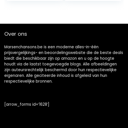
Anti-Aging Lift…
en Fijne…
Over ons
Marsenchansons.be is een moderne alles-in-één
prijsvergelijkings- en beoordelingswebsite die de beste deals
biedt die beschikbaar zijn op amazon en u op de hoogte
houdt via de laatst toegevoegde blogs. Alle afbeeldingen
zijn auteursrechtelijk beschermd door hun respectievelijke
eigenaren. Alle geciteerde inhoud is afgeleid van hun
respectievelijke bronnen.
[arrow_forms id=’1628′]