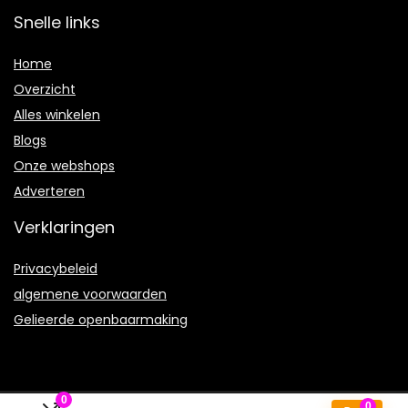
Snelle links
Home
Overzicht
Alles winkelen
Blogs
Onze webshops
Adverteren
Verklaringen
Privacybeleid
algemene voorwaarden
Gelieerde openbaarmaking
0
0