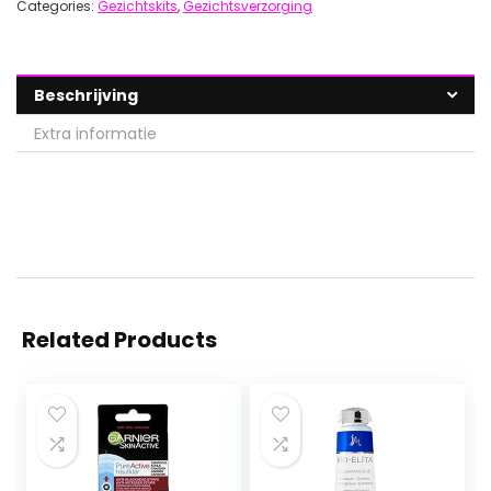
Categories:
Gezichtskits
,
Gezichtsverzorging
Beschrijving
Extra informatie
Related Products