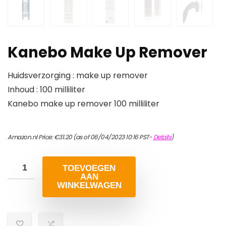
Kanebo Make Up Remover
Huidsverzorging : make up remover
Inhoud : 100 milliliter
Kanebo make up remover 100 milliliter
Amazon.nl Price:
€
31.20
(as of 06/04/2023 10:16 PST-
Details
)
TOEVOEGEN
AAN
WINKELWAGEN