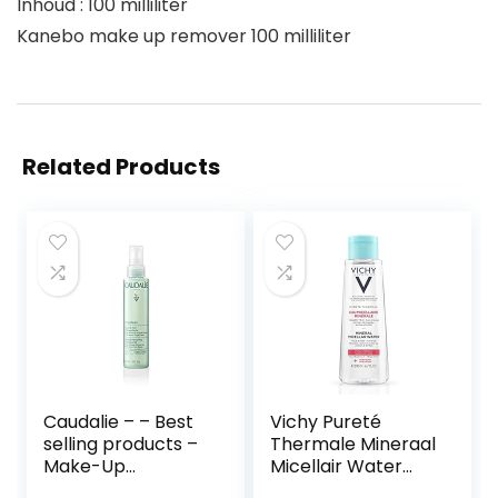
Inhoud : 100 milliliter
Kanebo make up remover 100 milliliter
Related Products
Caudalie – – Best
Vichy Pureté
selling products –
Thermale Mineraal
Make-Up
Micellair Water
Verwijderaar
200ml