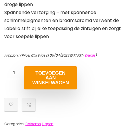
droge lippen
Spannende verzorging – met spannende
schimmelpigmenten en braamsaroma verwent de
Labello stift bij elke toepassing de zintuigen en zorgt
voor soepele lippen
Amazon.nl Price:
€
1.99
(as of 09/04/2023 10:17 PST-
Details
)
TOEVOEGEN
AAN
WINKELWAGEN
Categories:
Balsems
,
Lippen