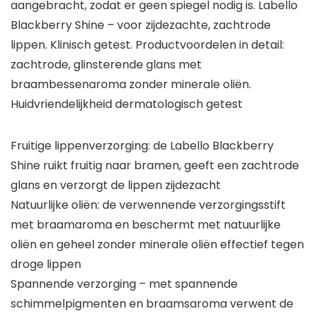
aangebracht, zodat er geen spiegel nodig is. Labello
Blackberry Shine – voor zijdezachte, zachtrode
lippen. Klinisch getest. Productvoordelen in detail:
zachtrode, glinsterende glans met
braambessenaroma zonder minerale oliën.
Huidvriendelijkheid dermatologisch getest
Fruitige lippenverzorging: de Labello Blackberry
Shine ruikt fruitig naar bramen, geeft een zachtrode
glans en verzorgt de lippen zijdezacht
Natuurlijke oliën: de verwennende verzorgingsstift
met braamaroma en beschermt met natuurlijke
oliën en geheel zonder minerale oliën effectief tegen
droge lippen
Spannende verzorging – met spannende
schimmelpigmenten en braamsaroma verwent de