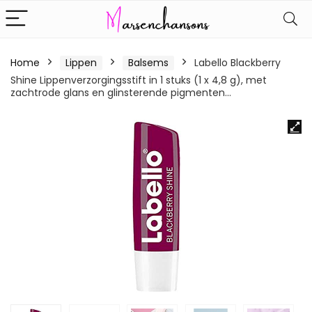
Home
Lippen
Balsems
Labello Blackberry
Shine Lippenverzorgingsstift in 1 stuks (1 x 4,8 g), met
zachtrode glans en glinsterende pigmenten…