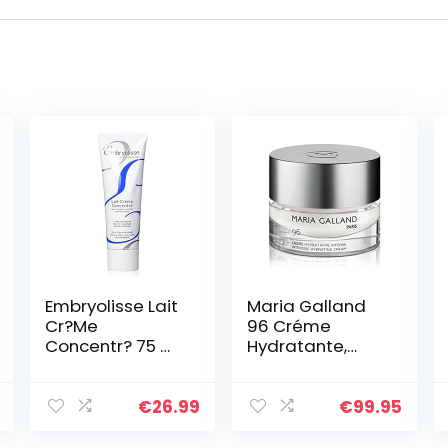
Embryolisse Lait
Maria Galland
Cr?Me
96 Créme
Concentr? 75 ml,
Hydratante,
75 ml (1 stuk)
intense
vochtinbrengen
de
€
26.99
€
99.95
gezichtscrème,
50 ml