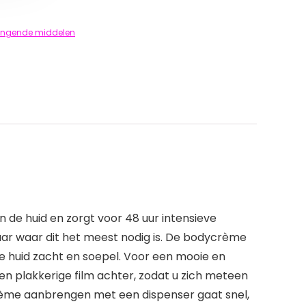
engende middelen
n de huid en zorgt voor 48 uur intensieve
 daar waar dit het meest nodig is. De bodycrème
e huid zacht en soepel. Voor een mooie en
en plakkerige film achter, zodat u zich meteen
Crème aanbrengen met een dispenser gaat snel,