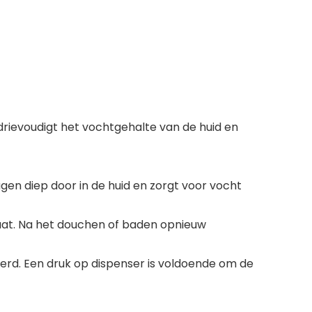
drievoudigt het vochtgehalte van de huid en
lagen diep door in de huid en zorgt voor vocht
taat. Na het douchen of baden opnieuw
erd. Een druk op dispenser is voldoende om de