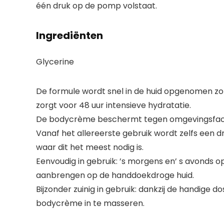
één druk op de pomp volstaat.
Ingrediënten
Glycerine
De formule wordt snel in de huid opgenomen zon
zorgt voor 48 uur intensieve hydratatie.
De bodycrème beschermt tegen omgevingsfacto
Vanaf het allereerste gebruik wordt zelfs een dro
waar dit het meest nodig is.
Eenvoudig in gebruik: ’s morgens en’ s avonds
aanbrengen op de handdoekdroge huid.
Bijzonder zuinig in gebruik: dankzij de handig
bodycrème in te masseren.