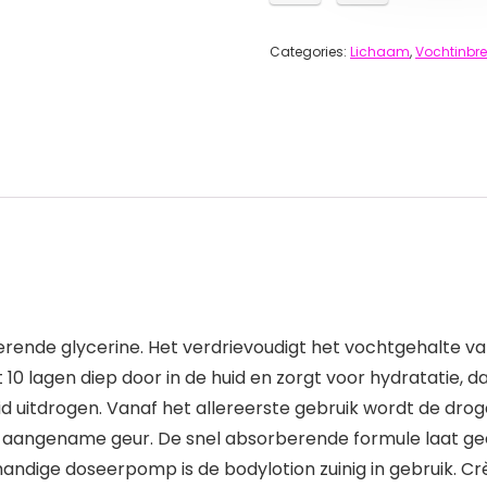
Categories:
Lichaam
,
Vochtinbr
erende glycerine. Het verdrievoudigt het vochtgehalte va
tot 10 lagen diep door in de huid en zorgt voor hydratatie,
 uitdrogen. Vanaf het allereerste gebruik wordt de drog
se, aangename geur. De snel absorberende formule laat ge
handige doseerpomp is de bodylotion zuinig in gebruik. 