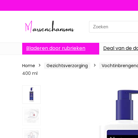
Search
for:
Bladeren door rubrieken
Deal van de d
Home
Gezichtsverzorging
Vochtinbrengen
400 ml