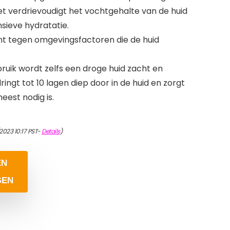
et verdrievoudigt het vochtgehalte van de huid
nsieve hydratatie.
 tegen omgevingsfactoren die de huid
ruik wordt zelfs een droge huid zacht en
dringt tot 10 lagen diep door in de huid en zorgt
eest nodig is.
2023 10:17 PST-
Details
)
EN
GEN