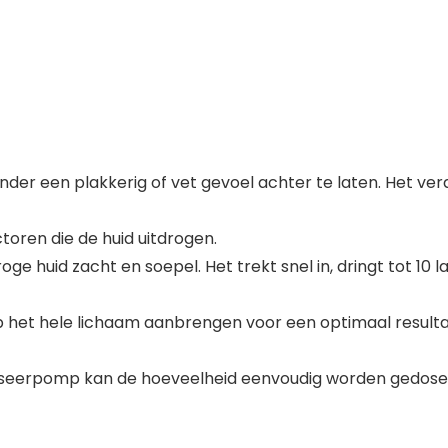
der een plakkerig of vet gevoel achter te laten. Het ver
ren die de huid uitdrogen.
ge huid zacht en soepel. Het trekt snel in, dringt tot 10 
 op het hele lichaam aanbrengen voor een optimaal resul
e doseerpomp kan de hoeveelheid eenvoudig worden gedose