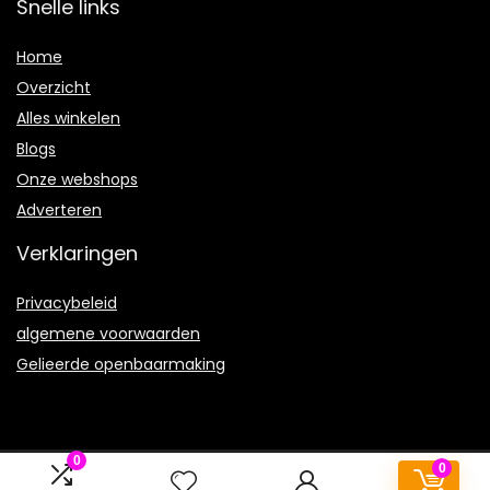
Snelle links
Home
Overzicht
Alles winkelen
Blogs
Onze webshops
Adverteren
Verklaringen
Privacybeleid
algemene voorwaarden
Gelieerde openbaarmaking
0
0
2021 © Marsenchansons.be Alle rechten voorbehouden