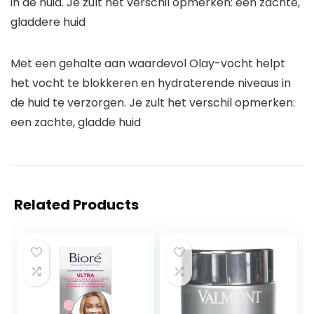
in de huid. Je zult het verschil opmerken: een zachte,
gladdere huid
Met een gehalte aan waardevol Olay-vocht helpt
het vocht te blokkeren en hydraterende niveaus in
de huid te verzorgen. Je zult het verschil opmerken:
een zachte, gladde huid
Related Products