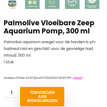
Palmolive Vloeibare Zeep
Aquarium Pomp, 300 ml
Palmolive aquarium wasgel voor de handen is ph-
huidneutraal en geschikt voor de gevoelige huid
Inhoud: 300 ml
1 Stuk
Amazon.nl Price:
€
1.60
(as of 07/04/2023 09:45 PST-
Details
)
TOEVOEGEN
AAN
WINKELWAGEN