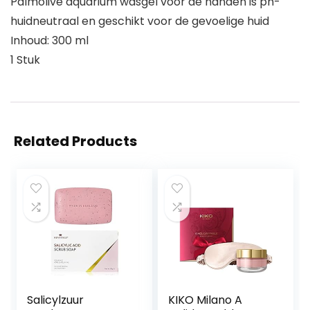
Palmolive aquarium wasgel voor de handen is ph-
huidneutraal en geschikt voor de gevoelige huid
Inhoud: 300 ml
1 Stuk
Related Products
Salicylzuur
KIKO Milano A