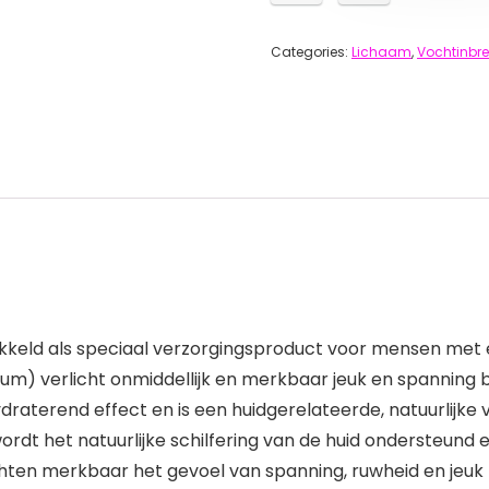
Categories:
Lichaam
,
Vochtinbr
ikkeld als speciaal verzorgingsproduct voor mensen met e
) verlicht onmiddellijk en merkbaar jeuk en spanning bi
raterend effect en is een huidgerelateerde, natuurlijke
dt het natuurlijke schilfering van de huid ondersteund en
hten merkbaar het gevoel van spanning, ruwheid en jeuk b