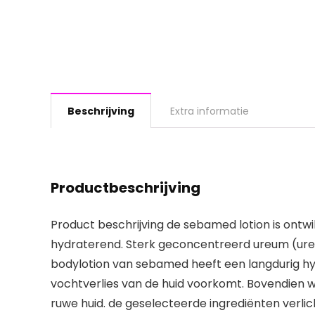
Beschrijving
Extra informatie
Productbeschrijving
Product beschrijving de sebamed lotion is ontw
hydraterend. Sterk geconcentreerd ureum (ureum
bodylotion van sebamed heeft een langdurig hyd
vochtverlies van de huid voorkomt. Bovendien wor
ruwe huid. de geselecteerde ingrediënten verlic