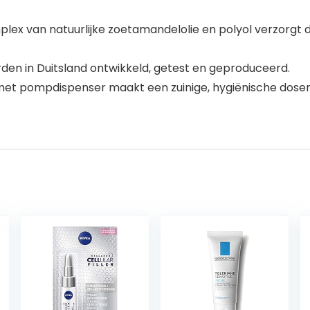
ex van natuurlijke zoetamandelolie en polyol verzorgt d
den in Duitsland ontwikkeld, getest en geproduceerd.
s met pompdispenser maakt een zuinige, hygiënische doser