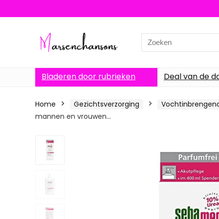
Search
for:
Bladeren door rubrieken
Deal van de d
Home
Gezichtsverzorging
Vochtinbrengen
mannen en vrouwen…