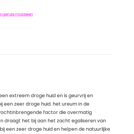
engende middelen
en extreem droge huid en is geurvrij en
j een zeer droge huid. het ureum in de
 vochtinbrengende factor die overmatig
 draagt ​​het bij aan het zacht egaliseren van
ij een zeer droge huid en helpen de natuurlijke