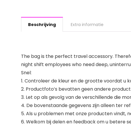
Beschrijving
Extra informatie
The bag is the perfect travel accessory. Therefore
night shift employees who need deep, uninterru
Snel:
1. Controleer de kleur en de grootte voordat u k
2. Productfoto’s bevatten geen andere produc
3. Let op als gevolg van de verschillende die m
4. De bovenstaande gegevens zijn alleen ter refe
5. Als u problemen met onze producten vindt, n
6. Welkom bij delen en feedback om u betere se