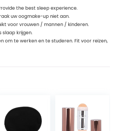
 Provide the best sleep experience.
n raak uw oogmake-up niet aan.
hikt voor vrouwen / mannen / kinderen.
 slaap krijgen.
n om te werken en te studeren. Fit voor reizen,