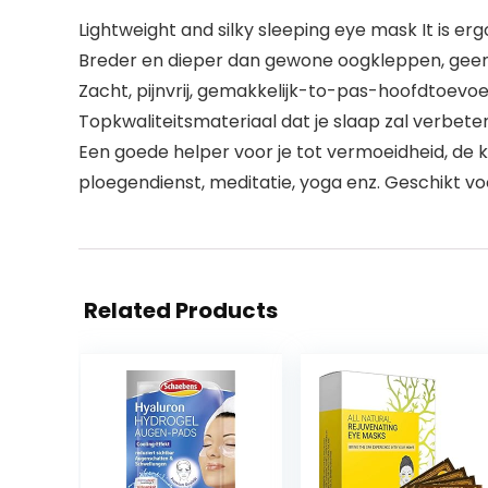
Lightweight and silky sleeping eye mask It is er
Breder en dieper dan gewone oogkleppen, geen d
Zacht, pijnvrij, gemakkelijk-to-pas-hoofdtoevo
Topkwaliteitsmateriaal dat je slaap zal verbete
Een goede helper voor je tot vermoeidheid, de k
ploegendienst, meditatie, yoga enz. Geschikt v
Related Products