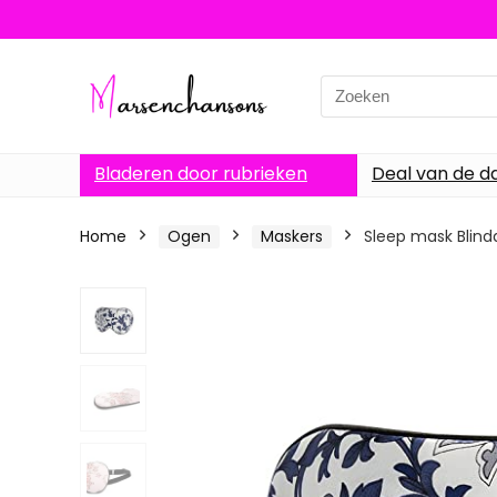
Search
for:
Bladeren door rubrieken
Deal van de d
Home
Ogen
Maskers
Sleep mask Blin