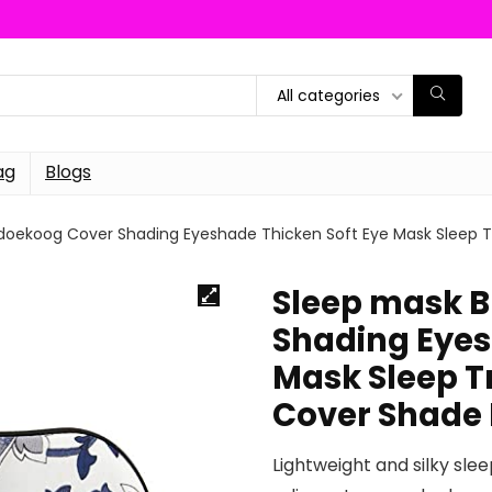
All categories
ag
Blogs
ddoekoog Cover Shading Eyeshade Thicken Soft Eye Mask Sleep 
Sleep mask 
Shading Eyes
Mask Sleep T
Cover Shade
Lightweight and silky sle