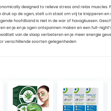
gonomically designed to relieve stress and relax muscles.
ruk op de ogen, stelt u in staat om vrij te knipperen e
egende hoofdband is niet in de war of havagkussen. Gesc
ren en je en je ogen ontspannen maken en een full-night’s
waliteit van de slaap verbeteren en je meer energie geve
oor verschillende soorten gelegenheden