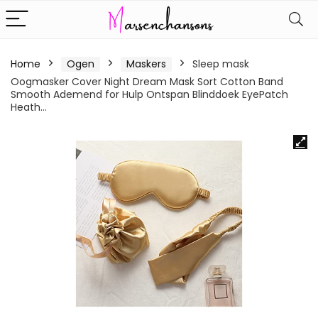
Home
Ogen
Maskers
Sleep mask
Oogmasker Cover Night Dream Mask Sort Cotton Band
Smooth Ademend for Hulp Ontspan Blinddoek EyePatch
Heath…