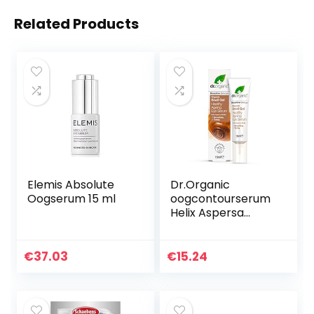
Related Products
Elemis Absolute
Dr.Organic
Oogserum 15 ml
oogcontourserum
Helix Aspersa
Muller 15 ml
€
37.03
€
15.24