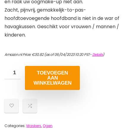
en raak uw oogmake-up niet aan.
Zacht, pijnvrij, gemakkelijk-to-pas-
hoofdtoevoegende hoofdband is niet in de war of
havagkussen. Geschikt voor vrouwen / mannen /
kinderen.
Amazon.nl Price:
€
30.82
(as of 06/04/2023 10:20 PST-
Details
)
TOEVOEGEN
AAN
WINKELWAGEN
Categories:
Maskers
,
Ogen