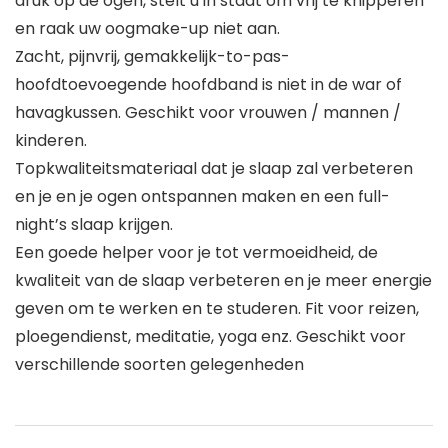
druk op de ogen, stelt u in staat om vrij te knipperen
en raak uw oogmake-up niet aan.
Zacht, pijnvrij, gemakkelijk-to-pas-
hoofdtoevoegende hoofdband is niet in de war of
havagkussen. Geschikt voor vrouwen / mannen /
kinderen.
Topkwaliteitsmateriaal dat je slaap zal verbeteren
en je en je ogen ontspannen maken en een full-
night’s slaap krijgen.
Een goede helper voor je tot vermoeidheid, de
kwaliteit van de slaap verbeteren en je meer energie
geven om te werken en te studeren. Fit voor reizen,
ploegendienst, meditatie, yoga enz. Geschikt voor
verschillende soorten gelegenheden