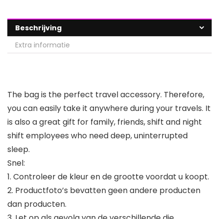
Beschrijving
Extra informatie
The bag is the perfect travel accessory. Therefore,
you can easily take it anywhere during your travels. It
is also a great gift for family, friends, shift and night
shift employees who need deep, uninterrupted
sleep.
Snel:
1. Controleer de kleur en de grootte voordat u koopt.
2. Productfoto’s bevatten geen andere producten
dan producten.
3. Let op als gevolg van de verschillende die