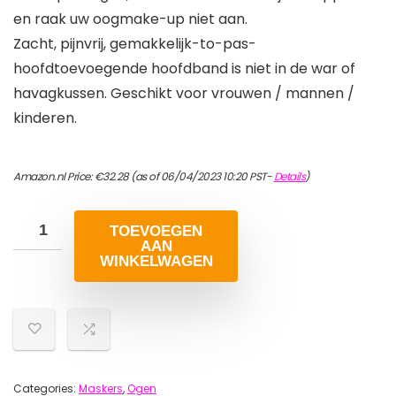
en raak uw oogmake-up niet aan.
Zacht, pijnvrij, gemakkelijk-to-pas-
hoofdtoevoegende hoofdband is niet in de war of
havagkussen. Geschikt voor vrouwen / mannen /
kinderen.
Amazon.nl Price:
€
32.28
(as of 06/04/2023 10:20 PST-
Details
)
TOEVOEGEN
AAN
WINKELWAGEN
Categories:
Maskers
,
Ogen