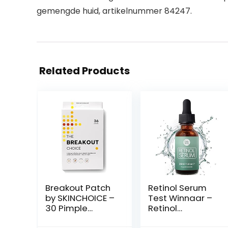
gemengde huid, artikelnummer 84247.
Related Products
Breakout Patch
Retinol Serum
by SKINCHOICE –
Test Winnaar –
30 Pimple
Retinol
Patches,
Liposomen