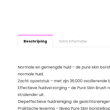
Beschrijving
Extra informatie
Normale en gemengde huid – de pure skin borste
normale huid.
Zacht opzetstuk – met zijn 36.000 oscillerende 
Effectieve huidverzorging – de Pure Skin Brush r
stralender uit.
Diepeffectieve huidreiniging: de gezichtsreinige
Praktische levering – Nivea Pure Skin borstelkop