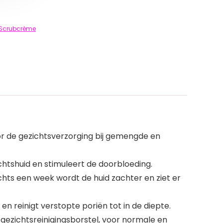
Scrubcrème
or de gezichtsverzorging bij gemengde en
chtshuid en stimuleert de doorbloeding.
echts een week wordt de huid zachter en ziet er
n reinigt verstopte poriën tot in de diepte.
e gezichtsreinigingsborstel, voor normale en