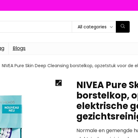
All categories
ag
Blogs
NIVEA Pure Skin Deep Cleansing borstelkop, opzetstuk voor de el
NIVEA Pure S
borstelkop, 
elektrische g
gezichtsrein
Normale en gemengde hui