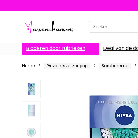
Search
for:
Bladeren door rubrieken
Deal van de d
Home
Gezichtsverzorging
Scrubcrème