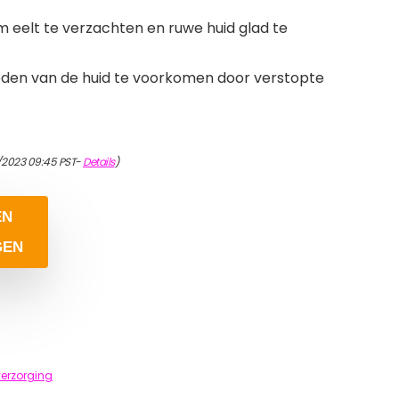
 eelt te verzachten en ruwe huid glad te
eden van de huid te voorkomen door verstopte
/2023 09:45 PST-
Details
)
EN
GEN
erzorging