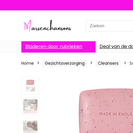
Search
for:
Bladeren door rubrieken
Deal van de d
Home
Gezichtsverzorging
Cleansers
S