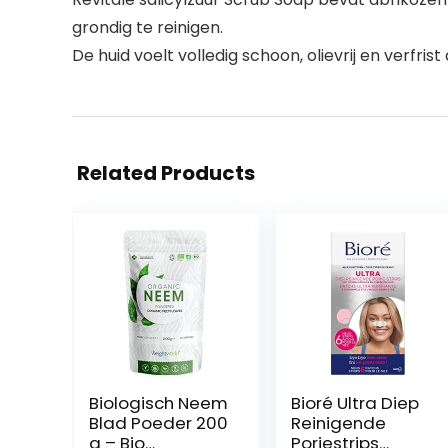
grondig te reinigen.
De huid voelt volledig schoon, olievrij en verfrist
Related Products
Biologisch Neem
Bioré Ultra Diep
Blad Poeder 200
Reinigende
g – Bio
Poriestrips