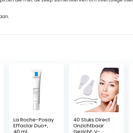
 aan.
La Roche-Posay
40 Stuks Direct
Effaclar Duo+,
Onzichtbaar
40 ml
Gezicht, V-