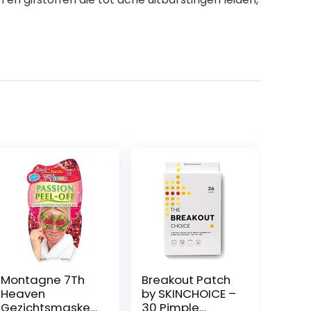
Montagne 7Th
Breakout Patch
Heaven
by SKINCHOICE –
Gezichtsmasker
30 Pimple