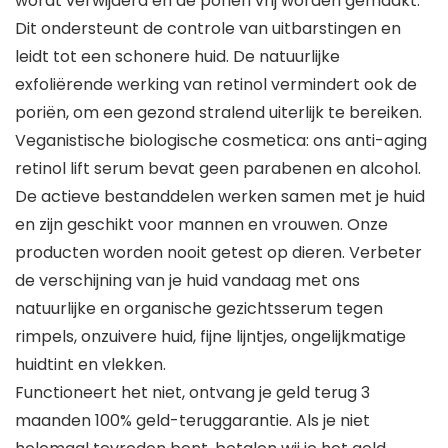
wordt verwijderd en de poriën vrij worden gemaakt.
Dit ondersteunt de controle van uitbarstingen en
leidt tot een schonere huid. De natuurlijke
exfoliërende werking van retinol vermindert ook de
poriën, om een gezond stralend uiterlijk te bereiken.
Veganistische biologische cosmetica: ons anti-aging
retinol lift serum bevat geen parabenen en alcohol.
De actieve bestanddelen werken samen met je huid
en zijn geschikt voor mannen en vrouwen. Onze
producten worden nooit getest op dieren. Verbeter
de verschijning van je huid vandaag met ons
natuurlijke en organische gezichtsserum tegen
rimpels, onzuivere huid, fijne lijntjes, ongelijkmatige
huidtint en vlekken.
Functioneert het niet, ontvang je geld terug 3
maanden 100% geld-teruggarantie. Als je niet