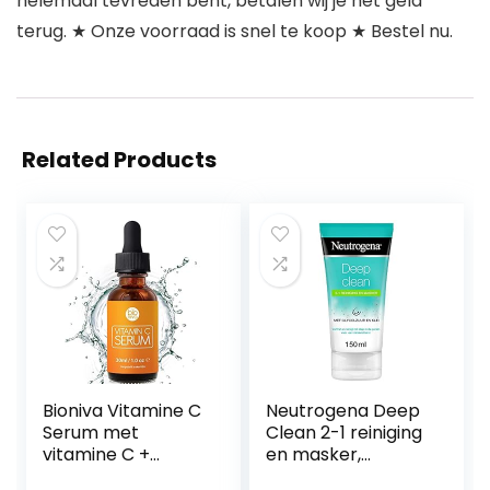
helemaal tevreden bent, betalen wij je het geld
terug. ★ Onze voorraad is snel te koop ★ Bestel nu.
Related Products
Bioniva Vitamine C
Neutrogena Deep
Serum met
Clean 2-1 reiniging
vitamine C +
en masker,
hyaluronzuur +
kleimasker,