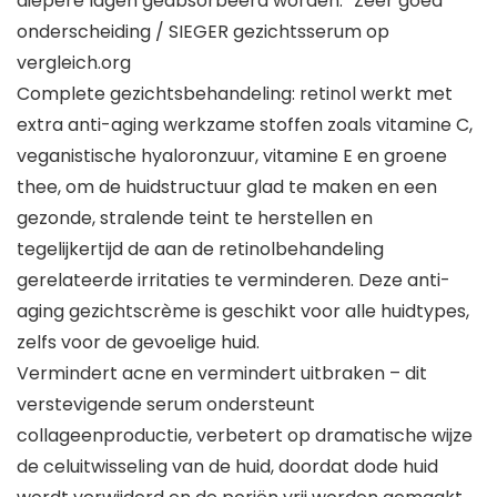
diepere lagen geabsorbeerd worden. “Zeer goed”
onderscheiding / SIEGER gezichtsserum op
vergleich.org
Complete gezichtsbehandeling: retinol werkt met
extra anti-aging werkzame stoffen zoals vitamine C,
veganistische hyaloronzuur, vitamine E en groene
thee, om de huidstructuur glad te maken en een
gezonde, stralende teint te herstellen en
tegelijkertijd de aan de retinolbehandeling
gerelateerde irritaties te verminderen. Deze anti-
aging gezichtscrème is geschikt voor alle huidtypes,
zelfs voor de gevoelige huid.
Vermindert acne en vermindert uitbraken – dit
verstevigende serum ondersteunt
collageenproductie, verbetert op dramatische wijze
de celuitwisseling van de huid, doordat dode huid