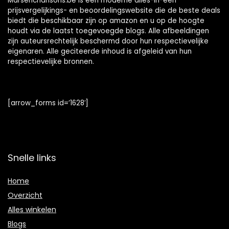
Marsenchansons.be is een moderne alles-in-één
prijsvergelijkings- en beoordelingswebsite die de beste deals
biedt die beschikbaar zijn op amazon en u op de hoogte
houdt via de laatst toegevoegde blogs. Alle afbeeldingen
zijn auteursrechtelijk beschermd door hun respectievelijke
eigenaren. Alle geciteerde inhoud is afgeleid van hun
respectievelijke bronnen.
[arrow_forms id=’1628′]
Snelle links
Home
Overzicht
Alles winkelen
Blogs