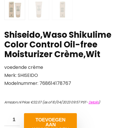
Shiseido,Waso Shikulime
Color Control Oil-free
Moisturizer Crème,Wit
voedende crème
Merk: SHISEIDO
Modelnummer: 768614178767
Amazon.nl Price:
€
32.07
(as of 10/04/2023 09:57 PST-
Details
)
TOEVOEGEN
AAN