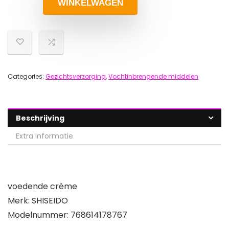
WINKELWAGEN
Categories:
Gezichtsverzorging
,
Vochtinbrengende middelen
Beschrijving
Extra informatie
voedende crème
Merk: SHISEIDO
Modelnummer: 768614178767